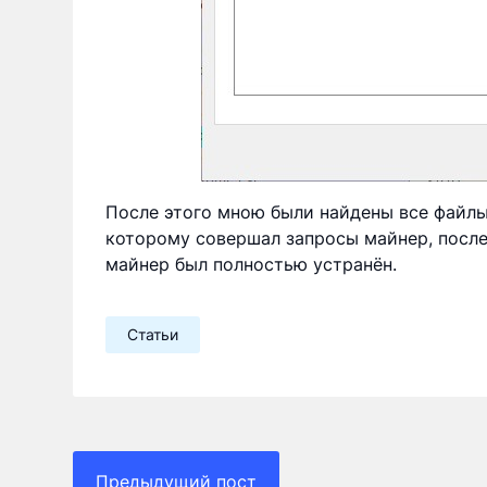
После этого мною были найдены все файлы
которому совершал запросы майнер, после 
майнер был полностью устранён.
Статьи
Навигация
Предыдущий пост