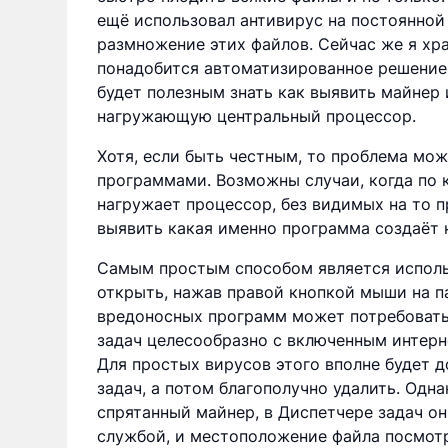
ещё использовал антивирус на постоянной 
размножение этих файлов. Сейчас же я хра
понадобится автоматизированное решение 
будет полезным знать как выявить майнер
нагружающую центральный процессор.
Хотя, если быть честным, то проблема мо
программами. Возможны случаи, когда по 
нагружает процессор, без видимых на то п
выявить какая именно программа создаёт н
Самым простым способом является исполь
открыть, нажав правой кнопкой мыши на па
вредоносных программ может потребовать
задач целесообразно с включенным интерн
Для простых вирусов этого вполне будет 
задач, а потом благополучно удалить. Одн
спрятанный майнер, в Диспетчере задач о
службой, и местоположение файла посмотр