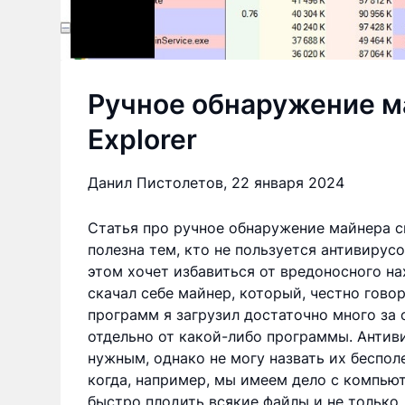
Ручное обнаружение м
Explorer
Данил Пистолетов,
22 января 2024
Статья про ручное обнаружение майнера си
полезна тем, кто не пользуется антивирусо
этом хочет избавиться от вредоносного на
скачал себе майнер, который, честно говор
программ я загрузил достаточно много за 
отдельно от какой-либо программы. Антиви
нужным, однако не могу назвать их беспол
когда, например, мы имеем дело с компью
быстро плодить всякие файлы и не только.