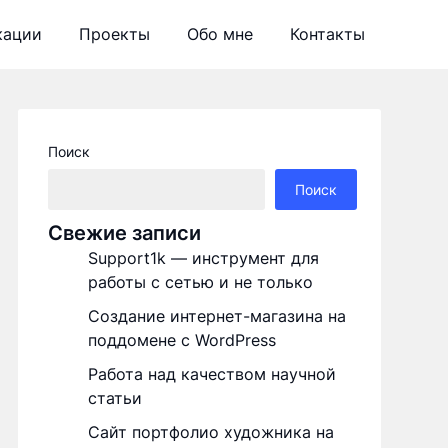
кации
Проекты
Обо мне
Контакты
Поиск
Поиск
Свежие записи
Support1k — инструмент для
работы с сетью и не только
Создание интернет-магазина на
поддомене с WordPress
Работа над качеством научной
статьи
Сайт портфолио художника на