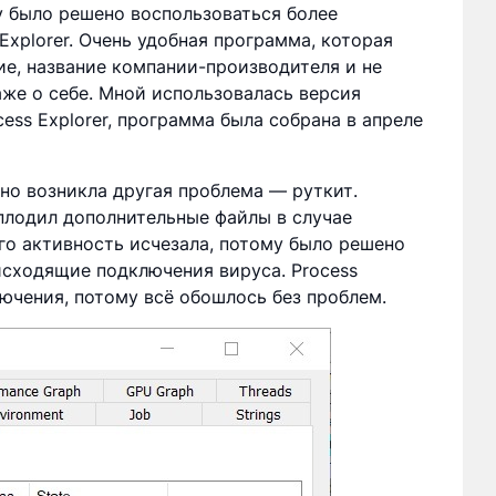
 было решено воспользоваться более
xplorer. Очень удобная программа, которая
ие, название компании-производителя и не
же о себе. Мной использовалась версия
cess Explorer, программа была собрана в апреле
но возникла другая проблема — руткит.
плодил дополнительные файлы в случае
го активность исчезала, потому было решено
сходящие подключения вируса. Process
ючения, потому всё обошлось без проблем.