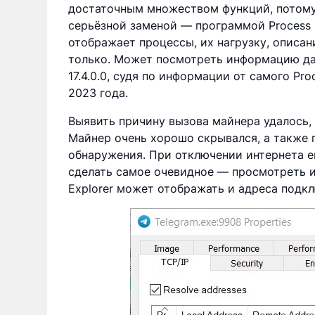
достаточным множеством функций, потому
серьёзной заменой — программой Process E
отображает процессы, их нагрузку, описан
только. Может посмотреть информацию да
17.4.0.0, судя по информации от самого Pro
2023 года.
Выявить причину вызова майнера удалось, 
Майнер очень хорошо скрывался, а также 
обнаружения. При отключении интернета е
сделать самое очевидное — просмотреть и
Explorer может отображать и адреса подкл