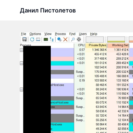
Перейти
Данил Пистолетов
к
содержимому