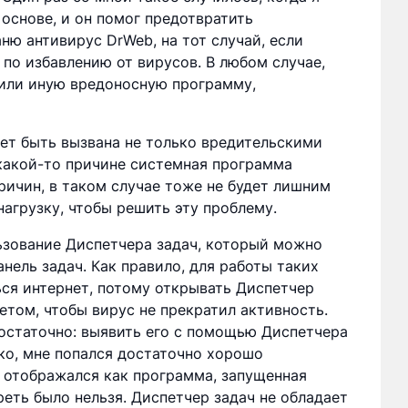
основе, и он помог предотвратить
ню антивирус DrWeb, на тот случай, если
по избавлению от вирусов. В любом случае,
 или иную вредоносную программу,
жет быть вызвана не только вредительскими
какой-то причине системная программа
ричин, в таком случае тоже не будет лишним
агрузку, чтобы решить эту проблему.
зование Диспетчера задач, который можно
нель задач. Как правило, для работы таких
ся интернет, потому открывать Диспетчер
етом, чтобы вирус не прекратил активность.
достаточно: выявить его с помощью Диспетчера
ако, мне попался достаточно хорошо
н отображался как программа, запущенная
еть было нельзя. Диспетчер задач не обладает